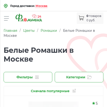
Город доставки:
Москва
0
товаров
0 руб.
Главная
/
Цветы
/
Ромашки
/
Белые Ромашки в
Москве
Белые Ромашки в
Москве
Фильтры
Категории
Сначала популярные
5