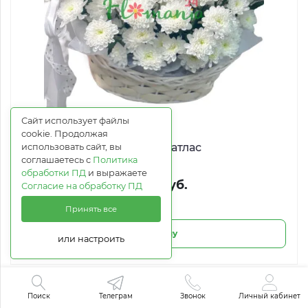
Сайт использует файлы
cookie. Продолжая
Облачный атлас
использовать сайт, вы
соглашаетесь с
Политика
обработки ПД
и выражаете
11 282 руб.
Согласие на обработку ПД
Принять все
В корзину
или настроить
Поиск
Телеграм
Звонок
Личный кабинет