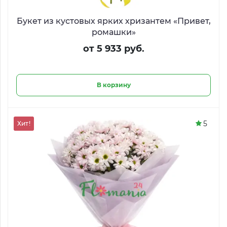
Букет из кустовых ярких хризантем «Привет,
ромашки»
от 5 933 руб.
В корзину
5
Хит!