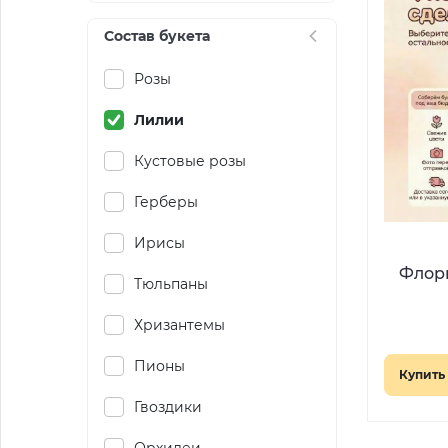
Состав букета
Розы
Лилии
Кустовые розы
Герберы
Ирисы
Флори
Тюльпаны
Хризантемы
Пионы
Купить 
Гвоздики