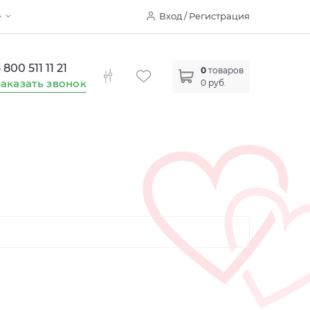
Вход / Регистрация
е
 800 511 11 21
0
товаров
аказать звонок
0 руб.