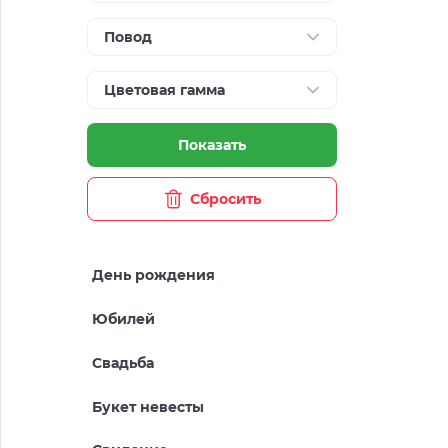
Повод
Цветовая гамма
Показать
Сбросить
День рождения
Юбилей
Свадьба
Букет невесты