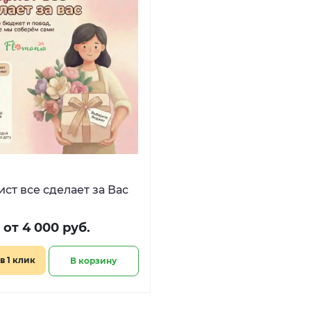
ст все сделает за Вас
от 4 000 руб.
в 1 клик
В корзину