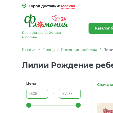
Город доставки:
Москва
Каталог
б
Доставка цветов 24 часа
в Москве
Главная
/
Повод
/
Рождение ребенка
/
Лили
Лилии Рождение ребе
Цена
Сначала
-