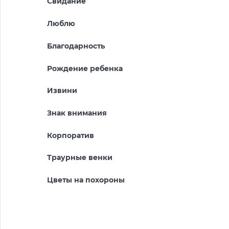
Свидание
Люблю
Благодарность
Рождение ребенка
Извини
Знак внимания
Корпоратив
Траурные венки
Цветы на похороны