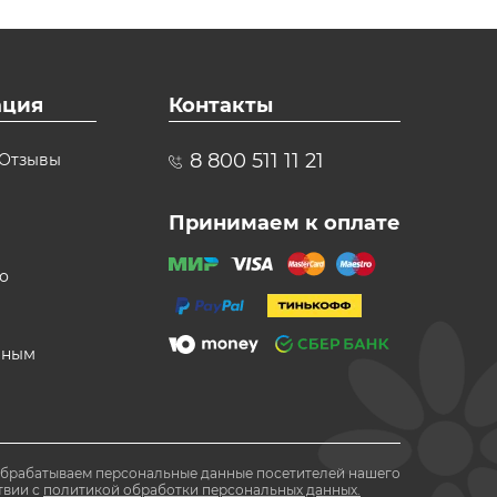
ция
Контакты
8 800 511 11 21
Отзывы
Принимаем к оплате
о
вным
обрабатываем персональные данные посетителей нашего
твии с
политикой обработки персональных данных.