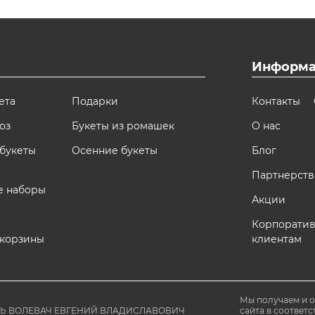
Информа
ета
Подарки
Контакты
оз
Букеты из ромашек
О нас
букеты
Осенние букеты
Блог
Партнерств
е наборы
Акции
Корпорати
 корзины
клиентам
Мы получаем и 
ЛЬ ВОЛЕВАЧ ЕВГЕНИЙ ВЛАДИСЛАВОВИЧ
сайта в соответс