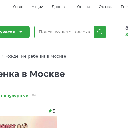
О нас
Акции
Доставка
Оплата
Отзывы
Ещ
8
укетов
З
и Рождение ребенка в Москве
нка в Москве
 популярные
5