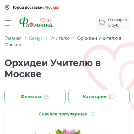
Город доставки:
Москва
0
товаров
0 руб.
Главная
/
Кому?
/
Учителю
/
Орхидеи Учителю в
Москве
Орхидеи Учителю в
Москве
Фильтры
Категории
Сначала популярные