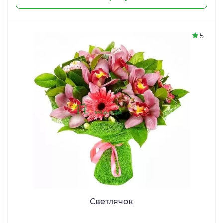
5
Светлячок