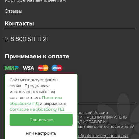
Корпоративным клиентам
Отзывы
Контакты
8 800 511 11 21
Принимаем к оплате
Сайт использует файлы
cookie. Продолжая
использовать сайт, вы
соглашаетесь с
Политика
обработки ПД
и выражаете
Согласие на обработку ПД
© 2021 Доставка цветов по всей России
Flomania24.ru ИНДИВИДУАЛЬНЫЙ ПРЕДПРИНИМАТЕЛЬ
Принять все
ВОЛЕВАЧ ЕВГЕНИЙ ВЛАДИСЛАВОВИЧ
Мы получаем и обрабатываем персональные данные посетителей
нашего
или настроить
сайта в соответствии с
политикой обработки персональных