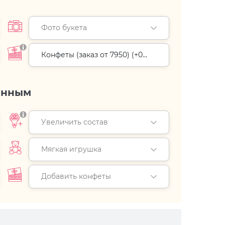
Фото букета
Конфеты (заказ от 7950) (+
0
руб.
)
енным
Увеличить состав
Мягкая игрушка
Добавить конфеты