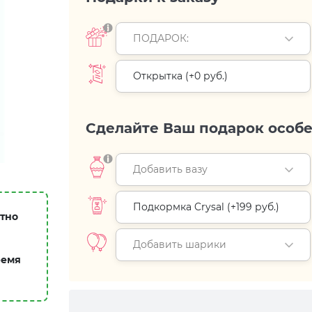
ПОДАРОК:
Открытка (+
0 руб.
)
Сделайте Ваш подарок особ
Добавить вазу
Подкормка Crysal (+
199 руб.
)
атно
Добавить шарики
ремя