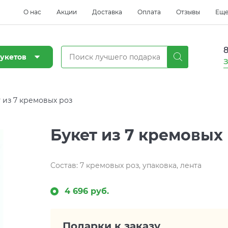
О нас
Акции
Доставка
Оплата
Отзывы
Ещ
8
укетов
З
 из 7 кремовых роз
Букет из 7 кремовых
Состав: 7 кремовых роз, упаковка, лента
4 696 руб.
Подарки к заказу