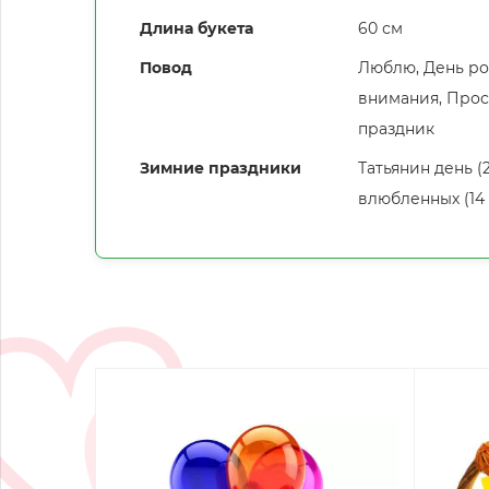
Длина букета
60 см
Повод
Люблю, День ро
внимания, Прост
праздник
Зимние праздники
Татьянин день (
влюбленных (14