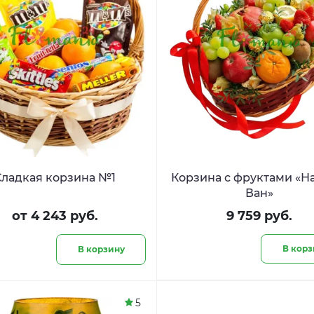
Сладкая корзина №1
Корзина с фруктами «Намбер
Ван»
от 4 243 руб.
9 759 руб.
В корз
В корзину
5