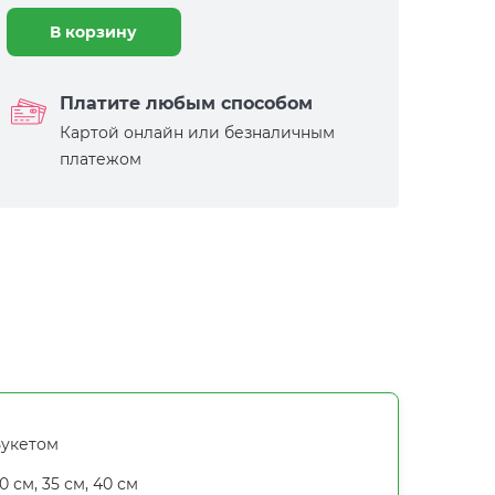
В корзину
Платите любым способом
Картой онлайн или безналичным
платежом
укетом
0 см, 35 см, 40 см