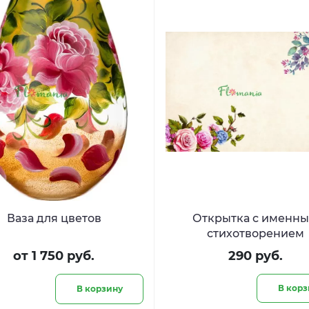
Ваза для цветов
Открытка с именн
стихотворением
от 1 750 руб.
290 руб.
В корз
В корзину