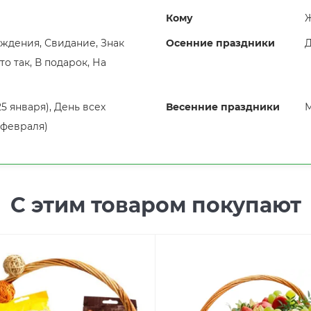
Кому
Ж
ждения, Свидание, Знак
Осенние праздники
Д
о так, В подарок, На
25 января), День всех
Весенние праздники
М
 февраля)
С этим товаром покупают