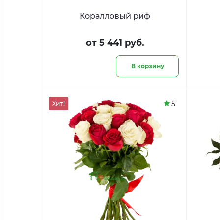
Коралловый риф
от 5 441 руб.
В корзину
5
Хит!