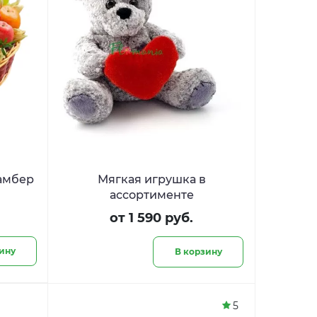
Мягкая игрушка в
ассортименте
от 1 590 руб.
ину
В корзину
5