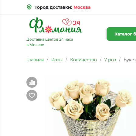
Город доставки:
Москва
Каталог
б
Доставка цветов 24 часа
в Москве
Главная
/
Розы
/
Количество
/
7 роз
/
Букет