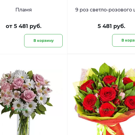
Пламя
9 роз светло-розового 
от 5 481 руб.
5 481 руб.
В корз
В корзину