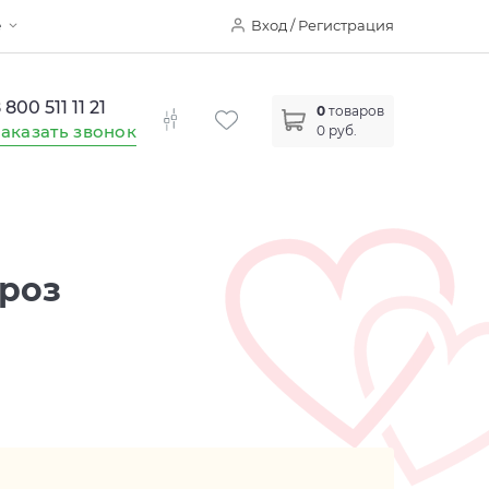
Вход / Регистрация
е
 800 511 11 21
0
товаров
аказать звонок
0 руб.
 роз