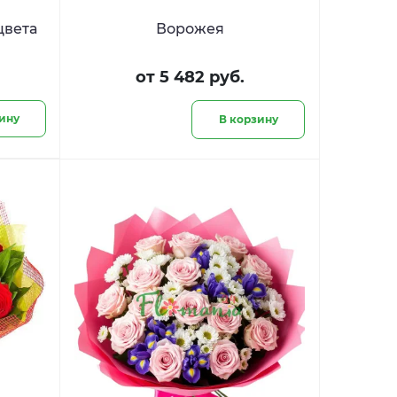
цвета
Ворожея
от 5 482 руб.
ину
В корзину