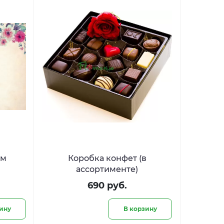
ым
Коробка конфет (в
ассортименте)
690 руб.
ину
В корзину