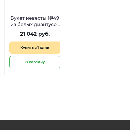
Букет невесты №49
из белых диантусов
и гипсофилы
21 042 руб.
Купить в 1 клик
В корзину