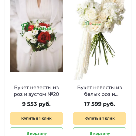
Букет невесты из
Букет невесты из
роз и эустом №20
белых роз и
антуриума «Каскад
9 553 руб.
17 599 руб.
нежности»
Купить в 1 клик
Купить в 1 клик
В корзину
В корзину