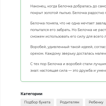
Наконец, когда Белочка добралась до само
покрыт золотой пылью. Белочка радостно п
Белочка поняла, что не одна мечтает завл
попытался его забрать. Но Белочка не ра
сможем использовать его силу для всего л
Воробей, удивленный такой идеей, соглас
орехом. Каждому зверьку досталась мален
С тех пор Белочка и воробей стали лучши
знал: настоящая сила — это дружба и умен
Категории
Подбор букета
Родителям
Ребенку