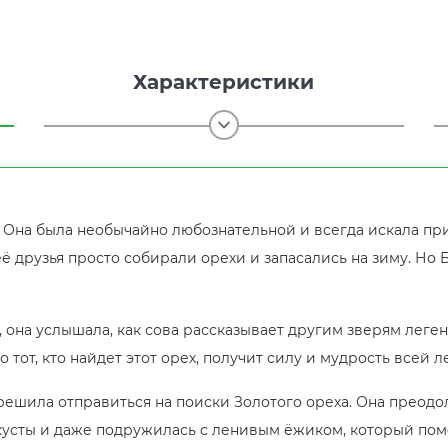
Характеристики
. Она была необычайно любознательной и всегда искала п
её друзья просто собирали орехи и запасались на зиму. Но
она услышала, как сова рассказывает другим зверям легенд
 тот, кто найдет этот орех, получит силу и мудрость всей 
решила отправиться на поиски Золотого ореха. Она преодо
кусты и даже подружилась с ленивым ёжиком, который помо