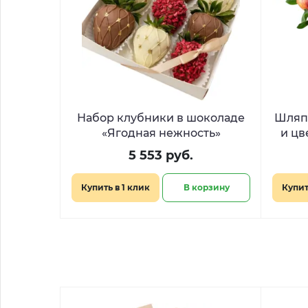
Набор клубники в шоколаде
Шляпн
«Ягодная нежность»
и цв
5 553 руб.
Купить в 1 клик
В корзину
Купит