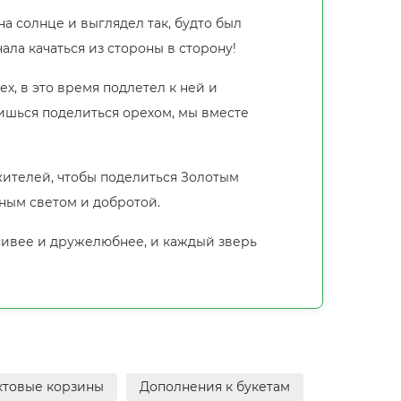
на солнце и выглядел так, будто был
ала качаться из стороны в сторону!
ех, в это время подлетел к ней и
сишься поделиться орехом, мы вместе
 жителей, чтобы поделиться Золотым
бным светом и добротой.
асивее и дружелюбнее, и каждый зверь
ктовые корзины
Дополнения к букетам