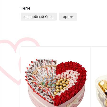
Теги
съедобный бокс
орехи