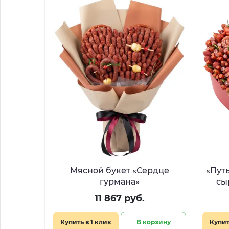
Мясной букет «Сердце
«Пут
гурмана»
сы
11 867 руб.
Купить в 1 клик
В корзину
Купит