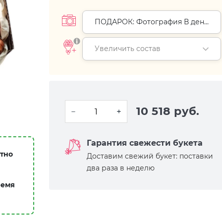
ПОДАРОК: Фотография В день
доставки (+
0 руб.
)
Увеличить состав
10 518 руб.
Гарантия свежести букета
атно
Доставим свежий букет: поставки
два раза в неделю
ремя