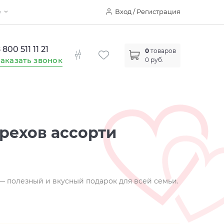
Вход / Регистрация
е
 800 511 11 21
0
товаров
аказать звонок
0 руб.
рехов ассорти
— полезный и вкусный подарок для всей семьи.