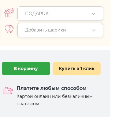
ПОДАРОК:
Добавить шарики
В корзину
Купить в 1 клик
Платите любым способом
Картой онлайн или безналичным
платежом