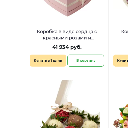
Коробка в виде сердца с
Ко
красными розами и
сладостями «Дыхание любви»
41 934 руб.
Купить в 1 клик
В корзину
Купит