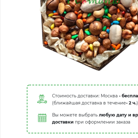
Стоимость доставки: Москва
- беспл
(ближайшая доставка в течение
-
2 ч.
)
Вы можете выбрать
любую дату и в
доставки
при оформлении заказа