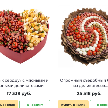
ь к сердцу» с мясными и
Огромный съедобный 
рными деликатесами
из деликатесов
«Средиземноморье
17 339 руб.
25 518 руб.
ь в 1 клик
В корзину
Купить в 1 клик
В корз