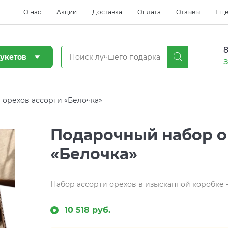
О нас
Акции
Доставка
Оплата
Отзывы
Ещ
8
укетов
З
орехов ассорти «Белочка»
Подарочный набор о
«Белочка»
Набор ассорти орехов в изысканной коробке 
10 518 руб.